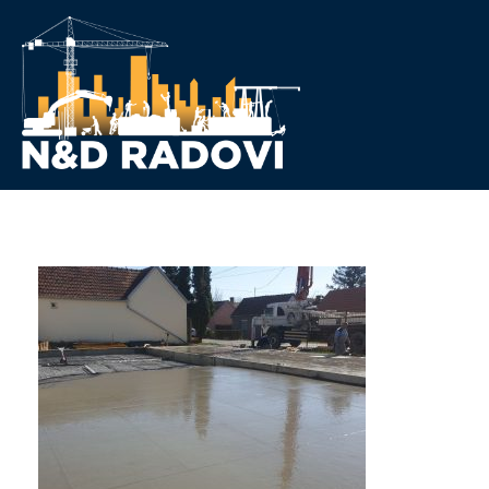
N&D Radovi