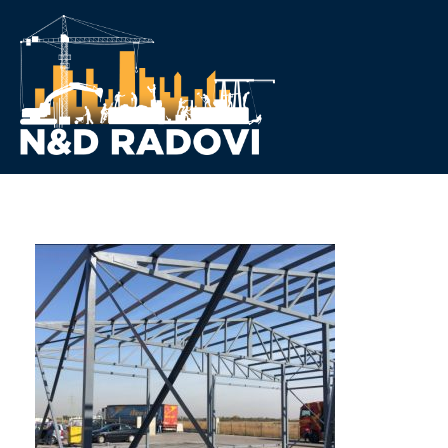
N&D Radovi