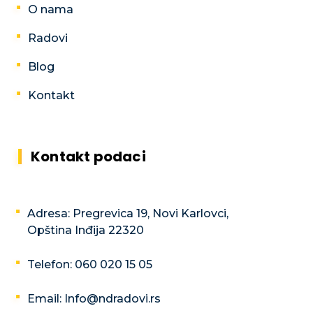
O nama
Radovi
Blog
Kontakt
Kontakt podaci
Adresa: Pregrevica 19, Novi Karlovci,
Opština Inđija 22320
Telefon: 060 020 15 05
Email: Info@ndradovi.rs