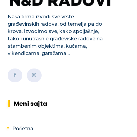
Naša firma izvodi sve vrste
građevinskih radova, od temelja pa do
krova. Izvodimo sve, kako spoljašnje,
tako i unutrašnje građeviske radove na
stambenim objektima, kućama,
vikendicama, garažama…
Meni sajta
Početna