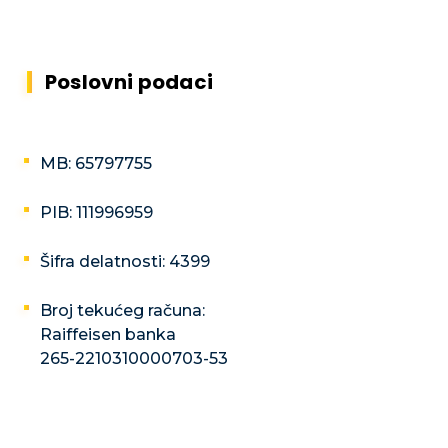
Poslovni podaci
MB: 65797755
PIB: 111996959
Šifra delatnosti: 4399
Broj tekućeg računa:
Raiffeisen banka
265-2210310000703-53