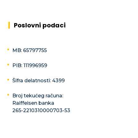
Poslovni podaci
MB: 65797755
PIB: 111996959
Šifra delatnosti: 4399
Broj tekućeg računa:
Raiffeisen banka
265-2210310000703-53