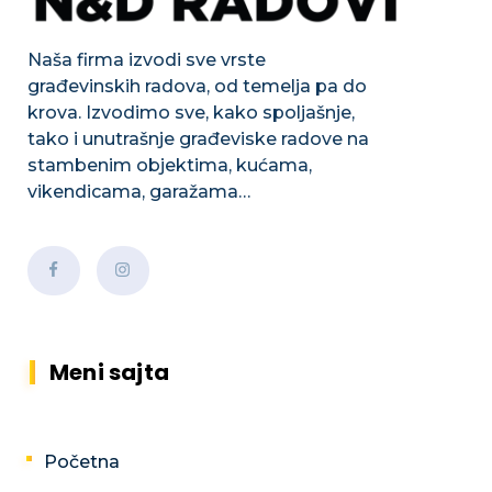
Naša firma izvodi sve vrste
građevinskih radova, od temelja pa do
krova. Izvodimo sve, kako spoljašnje,
tako i unutrašnje građeviske radove na
stambenim objektima, kućama,
vikendicama, garažama…
Meni sajta
Početna