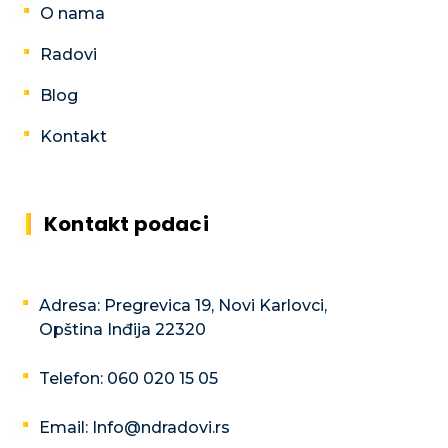
O nama
Radovi
Blog
Kontakt
Kontakt podaci
Adresa: Pregrevica 19, Novi Karlovci,
Opština Inđija 22320
Telefon: 060 020 15 05
Email: Info@ndradovi.rs