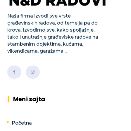
Naša firma izvodi sve vrste
građevinskih radova, od temelja pa do
krova. Izvodimo sve, kako spoljašnje,
tako i unutrašnje građeviske radove na
stambenim objektima, kućama,
vikendicama, garažama…
Meni sajta
Početna