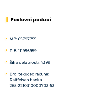
Poslovni podaci
MB: 65797755
PIB: 111996959
Šifra delatnosti: 4399
Broj tekućeg računa:
Raiffeisen banka
265-2210310000703-53