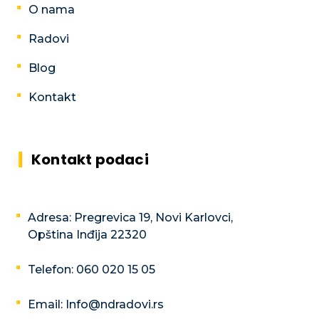
O nama
Radovi
Blog
Kontakt
Kontakt podaci
Adresa: Pregrevica 19, Novi Karlovci,
Opština Inđija 22320
Telefon: 060 020 15 05
Email: Info@ndradovi.rs