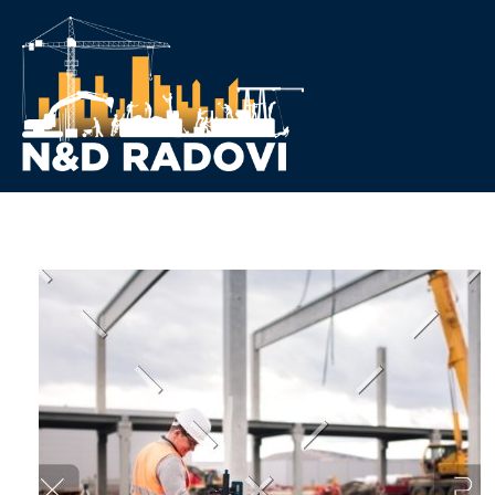
N&D Radovi