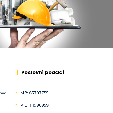
Poslovni podaci
ovci,
MB: 65797755
PIB: 111996959