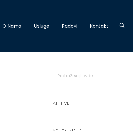
O Nama
Usluge
Radovi
Kontakt
ARHIVE
KATEGORIJE