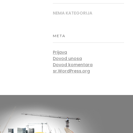
NEMA KATEGORIJA
META
Prijava
Dovod unosa
Dovod komentara
sr.WordPress.org