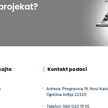
projekat?
sajta
Kontakt podaci
a
Adresa: Pregrevica 19, Novi Karl
Opština Inđija 22320
Telefon: 060 020 15 05