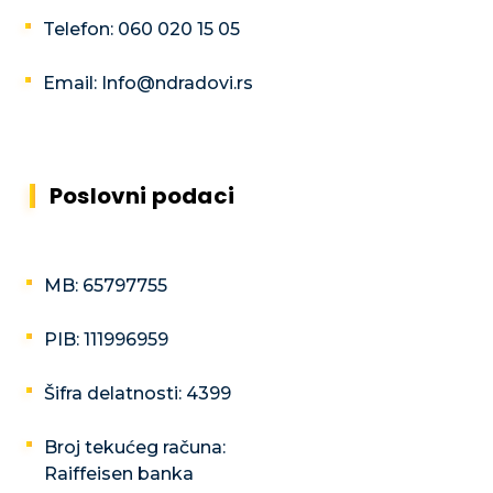
Telefon: 060 020 15 05
Email: Info@ndradovi.rs
Poslovni podaci
MB: 65797755
PIB: 111996959
Šifra delatnosti: 4399
Broj tekućeg računa:
Raiffeisen banka