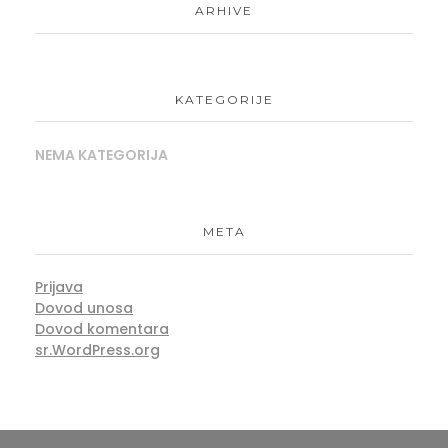
ARHIVE
KATEGORIJE
NEMA KATEGORIJA
META
Prijava
Dovod unosa
Dovod komentara
sr.WordPress.org