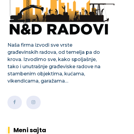
Naša firma izvodi sve vrste
građevinskih radova, od temelja pa do
krova. Izvodimo sve, kako spoljašnje,
tako i unutrašnje građeviske radove na
stambenim objektima, kućama,
vikendicama, garažama…
Meni sajta