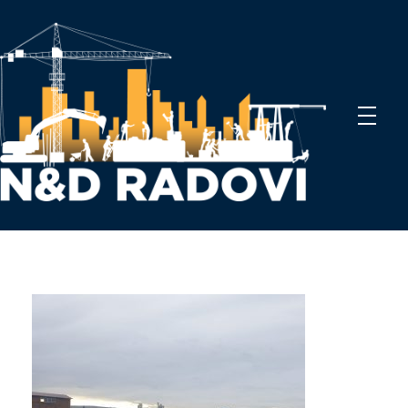
N&D Radovi