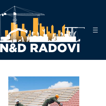
N&D Radovi