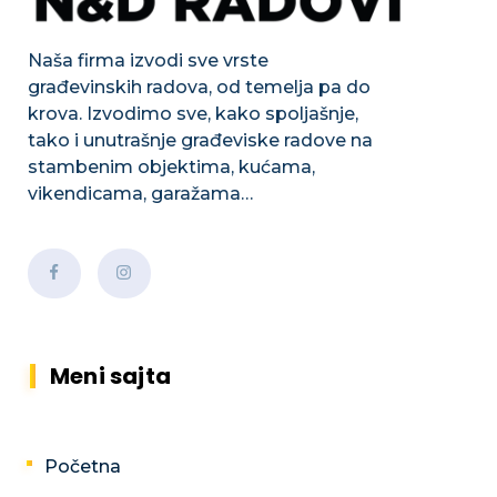
Naša firma izvodi sve vrste
građevinskih radova, od temelja pa do
krova. Izvodimo sve, kako spoljašnje,
tako i unutrašnje građeviske radove na
stambenim objektima, kućama,
vikendicama, garažama…
Meni sajta
Početna