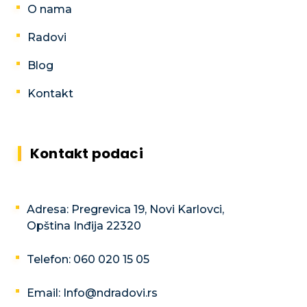
O nama
Radovi
Blog
Kontakt
Kontakt podaci
Adresa: Pregrevica 19, Novi Karlovci,
Opština Inđija 22320
Telefon: 060 020 15 05
Email: Info@ndradovi.rs