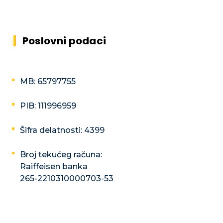
Poslovni podaci
MB: 65797755
PIB: 111996959
Šifra delatnosti: 4399
Broj tekućeg računa:
Raiffeisen banka
265-2210310000703-53